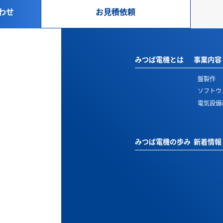
わせ
お見積依頼
みつば電機とは
事業内容
盤製作
ソフトウ
電気設備
みつば電機の歩み
新着情報