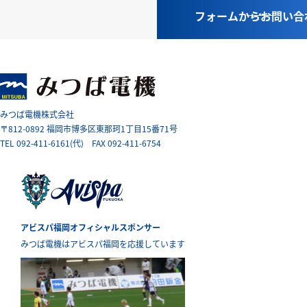
フォームから
お問い合
みつば電機株式会社
〒812-0892 福岡市博多区東那珂1丁目15番71号
TEL
092-411-6161
(代) FAX 092-411-6754
アビスパ福岡オフィシャルスポンサー
みつば電機はアビスパ福岡を応援しています