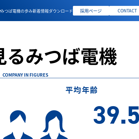
採用ページ
CONTACT
みつば電機の歩み
新着情報
ダウンロード
見る
みつば電機
COMPANY IN FIGURES
平均年齢