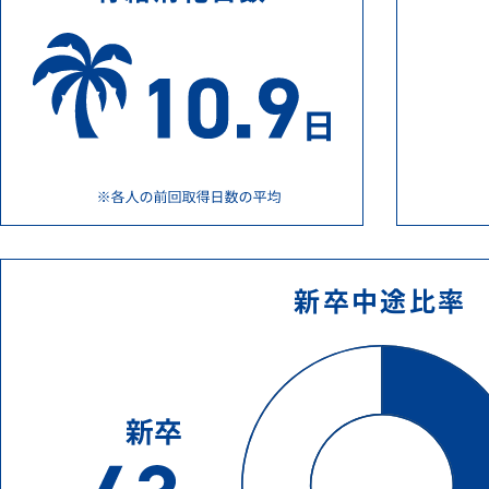
新卒中途
比率