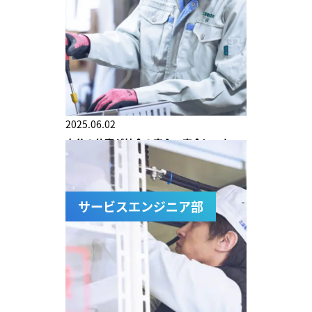
2025.06.02
自分の仕事が社会の安心・安全につな
がっているという実感が得られるのが
魅力です。
サービスエンジニア部