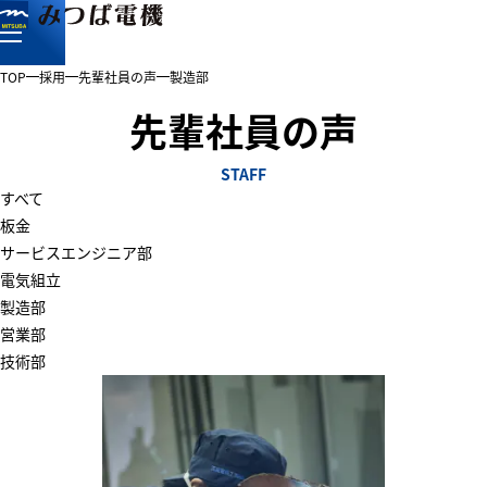
TOP
採用
先輩社員の声
製造部
先輩社員の声
STAFF
すべて
板金
サービスエンジニア部
電気組立
製造部
営業部
技術部