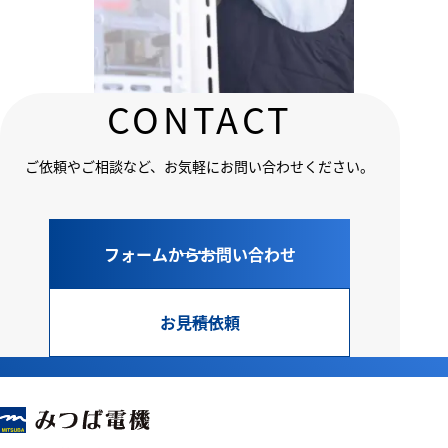
CONTACT
2025.06.02
団結力の強さがみつば電機の強み。
電気組立
製造部
ご依頼やご相談など、
お気軽にお問い合わせください。
フォームから
お問い合わせ
お見積依頼