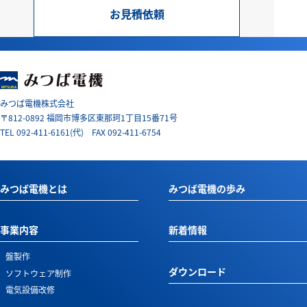
お見積依頼
みつば電機株式会社
〒812-0892 福岡市博多区東那珂1丁目15番71号
TEL
092-411-6161
(代) FAX 092-411-6754
みつば電機とは
みつば電機の歩み
事業内容
新着情報
盤製作
ダウンロード
ソフトウェア制作
電気設備改修