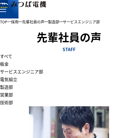
TOP
採用
先輩社員の声
製造部
サービスエンジニア部
先輩社員の声
STAFF
すべて
板金
サービスエンジニア部
電気組立
製造部
営業部
技術部